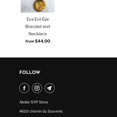
Eva Evil Eye
Bracelet and
Necklace
$44.00
from
FOLLOW
Atelier SYP Store
4610 chemin du Souvenir,